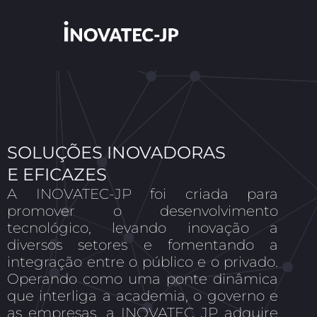
Ir
para
o
conteúdo
SOLUÇÕES INOVADORAS
E EFICAZES
A INOVATEC-JP foi criada para
promover o desenvolvimento
tecnológico, levando inovação a
diversos setores e fomentando a
integração entre o público e o privado.
Operando como uma ponte dinâmica
que interliga a academia, o governo e
as empresas, a INOVATEC JP adquire